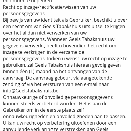
minimum te beperken.
Recht op inzage/rectificatie/wissen van uw
persoonsgegevens
Bij bewijs van uw identiteit als Gebruiker, beschikt u over
een recht om van Geels Tabakshuis uitsluitsel te krijgen
over het al dan niet verwerken van uw
persoonsgegevens. Wanneer Geels Tabakshuis uw
gegevens verwerkt, heeft u bovendien het recht om
inzage te verkrijgen in de verzamelde
persoonsgegevens. Indien u wenst uw recht op inzage te
gebruiken, zal Geels Tabakshuis hieraan gevolg geven
binnen één (1) maand na het ontvangen van de
aanvraag. De aanvraag gebeurt via aangetekende
zending of via het versturen van een e-mail naar
info@Geelstabakshuis.be
Onnauwkeurige of onvolledige persoonsgegevens
kunnen steeds verbeterd worden. Het is aan de
Gebruiker om in de eerste plaats zelf
onnauwkeurigheden en onvolledigheden aan te passen.
U kan uw recht op verbetering uitoefenen door een
aanvullende verklaring te verstrekken aan Geels