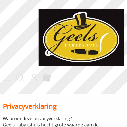
Home
Privacyverklaring
Contact
Waarom deze privacyverklaring?
Geels Tabakshuis hecht grote waarde aan de