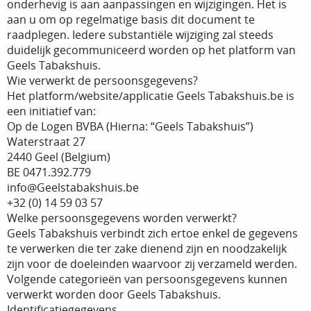
onderhevig is aan aanpassingen en wijzigingen. Het is
aan u om op regelmatige basis dit document te
raadplegen. Iedere substantiële wijziging zal steeds
duidelijk gecommuniceerd worden op het platform van
Geels Tabakshuis.
Wie verwerkt de persoonsgegevens?
Het platform/website/applicatie Geels Tabakshuis.be is
een initiatief van:
Op de Logen BVBA (Hierna: “Geels Tabakshuis”)
Waterstraat 27
2440 Geel (Belgium)
BE 0471.392.779
info@Geelstabakshuis.be
+32 (0) 14 59 03 57
Welke persoonsgegevens worden verwerkt?
Geels Tabakshuis verbindt zich ertoe enkel de gegevens
te verwerken die ter zake dienend zijn en noodzakelijk
zijn voor de doeleinden waarvoor zij verzameld werden.
Volgende categorieën van persoonsgegevens kunnen
verwerkt worden door Geels Tabakshuis.
Identificatiegegevens