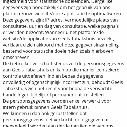
ingezameld voor statistische doeleinden. Dergelijke
gegevens zijn noodzakelijk om het gebruik van ons
platform/onze website/onze applicatie te optimaliseren.
Deze gegevens zijn: IP-adres, vermoedelijke plaats van
consultatie, uur en dag van consultatie, welke pagina’s
er werden bezocht. Wanneer u het platform/de
website/de applicatie van Geels Tabakshuis bezoekt,
verklaart u zich akkoord met deze gegevensinzameling
bestemd voor statische doeleinden zoals hierboven
omschreven.
De Gebruiker verschaft steeds zelf de persoonsgegevens
aan Geels Tabakshuis en kan op die manier een zekere
controle uitoefenen. Indien bepaalde gegevens
onvolledig of ogenschijnlijk incorrect zijn, behoudt Geels
Tabakshuis zich het recht voor bepaalde verwachte
handelingen tijdelijk of permanent uit te stellen.
De persoonsgegevens worden enkel verwerkt voor
intern gebruik binnen Geels Tabakshuis.
We kunnen u dan ook geruststellen dat
persoonsgegevens niet verkocht, doorgegeven of
meegedeeld worden aan derde partijen die aan ons