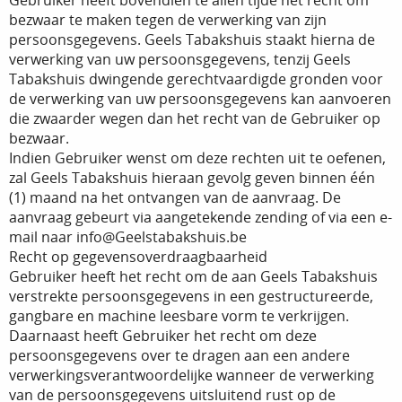
Gebruiker heeft bovendien te allen tijde het recht om
bezwaar te maken tegen de verwerking van zijn
persoonsgegevens. Geels Tabakshuis staakt hierna de
verwerking van uw persoonsgegevens, tenzij Geels
Tabakshuis dwingende gerechtvaardigde gronden voor
de verwerking van uw persoonsgegevens kan aanvoeren
die zwaarder wegen dan het recht van de Gebruiker op
bezwaar.
Indien Gebruiker wenst om deze rechten uit te oefenen,
zal Geels Tabakshuis hieraan gevolg geven binnen één
(1) maand na het ontvangen van de aanvraag. De
aanvraag gebeurt via aangetekende zending of via een e-
mail naar info@Geelstabakshuis.be
Recht op gegevensoverdraagbaarheid
Gebruiker heeft het recht om de aan Geels Tabakshuis
verstrekte persoonsgegevens in een gestructureerde,
gangbare en machine leesbare vorm te verkrijgen.
Daarnaast heeft Gebruiker het recht om deze
persoonsgegevens over te dragen aan een andere
verwerkingsverantwoordelijke wanneer de verwerking
van de persoonsgegevens uitsluitend rust op de