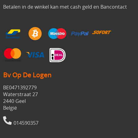
Betalen in de winkel kan met cash geld en Bancontact
Bv Op De Logen
BE0471392779
Waterstraat 27
2440 Geel
België
014590357